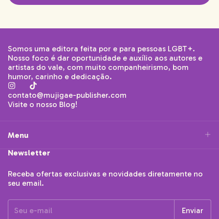
Somos uma editora feita por e para pessoas LGBT+.
Nosso foco é dar oportunidade e auxílio aos autores e
artistas do vale, com muito companheirismo, bom
humor, carinho e dedicação.
contato@mujigae-publisher.com
Visite o nosso Blog!
Menu
Newsletter
Receba ofertas exclusivas e novidades diretamente no
seu email.