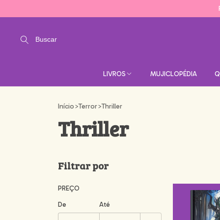
Buscar
LIVROS
MUJICLOPÉDIA
Q
Início
>
Terror
>
Thriller
Thriller
Filtrar por
PREÇO
De
Até