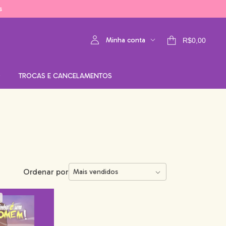
s
Minha conta
R$0,00
O
TROCAS E CANCELAMENTOS
Ordenar por