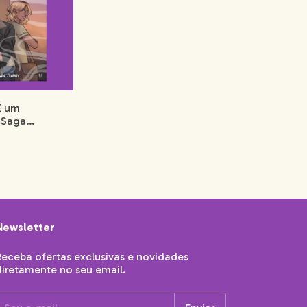
É um
 Saga
ivro 2
Newsletter
Receba ofertas exclusivas e novidades
diretamente no seu email.