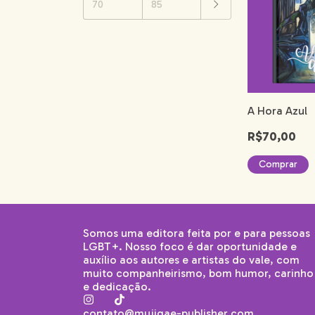
A Hora Azul
R$70,00
Somos uma editora feita por e para pessoas
LGBT+. Nosso foco é dar oportunidade e
auxílio aos autores e artistas do vale, com
muito companheirismo, bom humor, carinho
e dedicação.
contato@mujigae-publisher.com