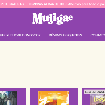
FRETE GRÁTIS NAS COMPRAS ACIMA DE 110 REAIS
Envio para todo o paí
UER PUBLICAR CONOSCO?
DÚVIDAS FREQUENTES
CONTAT
SEM ESTOQUE