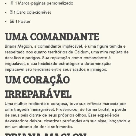
🔖 1 Marca-páginas personalizado
🃏 1 Card colecionável
🖼️ 1 Poster
UMA COMANDANTE
Briana Maglon, a comandante implacável, é uma figura temida e
respeitada nos quatro territórios de Caidum, uma mira repleta de
desafios e perigos. Sua reputação como comandante é
inigualável, e sua habilidade estratégica e determinação
implacável são lendárias entre seus aliados e inimigos.
UM CORAÇÃO
IRREPARÁVEL
Uma mulher resiliente e corajosa, teve sua infância marcada por
uma tragédia inimaginável. Presenciou, de forma brutal, a perda
de seus pais diante de seus próprios olhos. Essa experiência
devastadora deixou cicatrizes profundas em sua alma, lançando-a
em um abismo de dor e sofrimento.