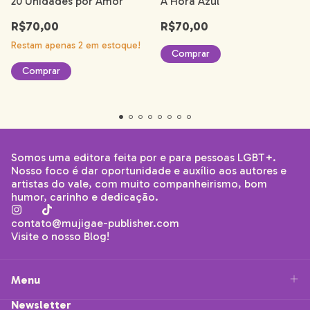
20 Unidades por Amor
A Hora Azul
R$70,00
R$70,00
Restam apenas
2
em estoque!
Somos uma editora feita por e para pessoas LGBT+.
Nosso foco é dar oportunidade e auxílio aos autores e
artistas do vale, com muito companheirismo, bom
humor, carinho e dedicação.
contato@mujigae-publisher.com
Visite o nosso Blog!
Menu
Newsletter